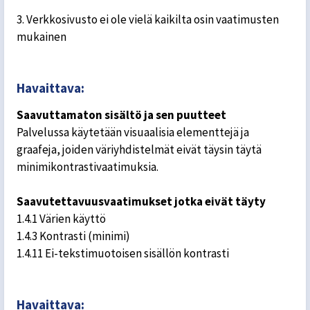
3. Verkkosivusto ei ole vielä kaikilta osin vaatimusten
mukainen
Havaittava:
Saavuttamaton sisältö ja sen puutteet
Palvelussa käytetään visuaalisia elementtejä ja
graafeja, joiden väriyhdistelmät eivät täysin täytä
minimikontrastivaatimuksia.
Saavutettavuusvaatimukset jotka eivät täyty
1.4.1 Värien käyttö
1.4.3 Kontrasti (minimi)
1.4.11 Ei-tekstimuotoisen sisällön kontrasti
Havaittava: