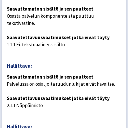
Saavuttamaton sisältö ja sen puutteet
Osasta palvelun komponenteista puuttuu
tekstivastine.
Saavutettavuusvaatimukset jotka eivät täyty
1.1.1 Ei-tekstuaalinen sisältö
Hallittava:
Saavuttamaton sisältö ja sen puutteet
Palvelussa on osia, joita ruudunlukijat eivät havaitse.
Saavutettavuusvaatimukset jotka eivät täyty
2.1.1 Näppäimistö
Hallittava: