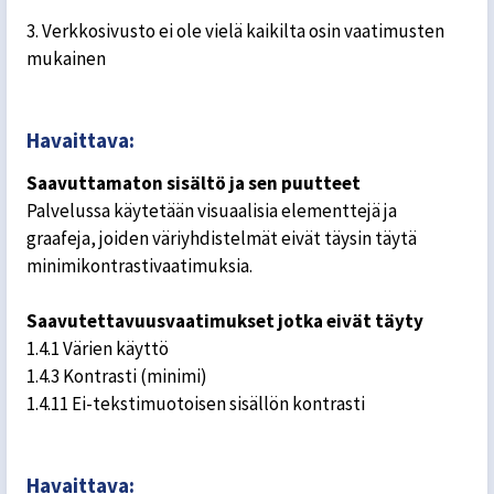
3. Verkkosivusto ei ole vielä kaikilta osin vaatimusten
mukainen
Havaittava:
Saavuttamaton sisältö ja sen puutteet
Palvelussa käytetään visuaalisia elementtejä ja
graafeja, joiden väriyhdistelmät eivät täysin täytä
minimikontrastivaatimuksia.
Saavutettavuusvaatimukset jotka eivät täyty
1.4.1 Värien käyttö
1.4.3 Kontrasti (minimi)
1.4.11 Ei-tekstimuotoisen sisällön kontrasti
Havaittava: