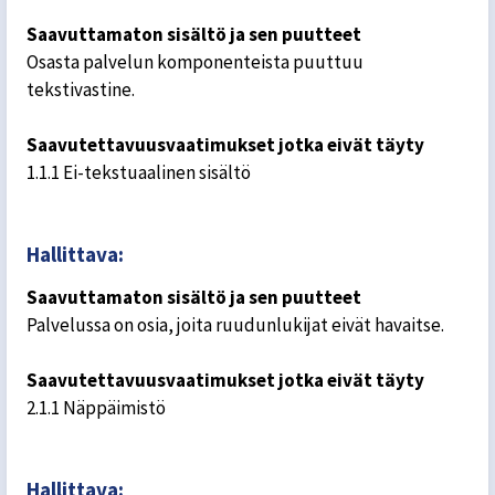
Saavuttamaton sisältö ja sen puutteet
Osasta palvelun komponenteista puuttuu
tekstivastine.
Saavutettavuusvaatimukset jotka eivät täyty
1.1.1 Ei-tekstuaalinen sisältö
Hallittava:
Saavuttamaton sisältö ja sen puutteet
Palvelussa on osia, joita ruudunlukijat eivät havaitse.
Saavutettavuusvaatimukset jotka eivät täyty
2.1.1 Näppäimistö
Hallittava: